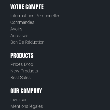
VOTRE COMPTE
Informations Personnelles
Commandes
Avoirs
Adresses
Bon De Réduction
PRODUCTS
Prices Drop
New Products
Best Sales
OUR COMPANY
Livraison
Mentions légales