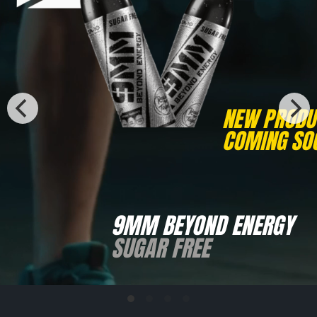
NEW PRODU
COMING SOO
9MM BEYOND ENERGY
SUGAR FREE