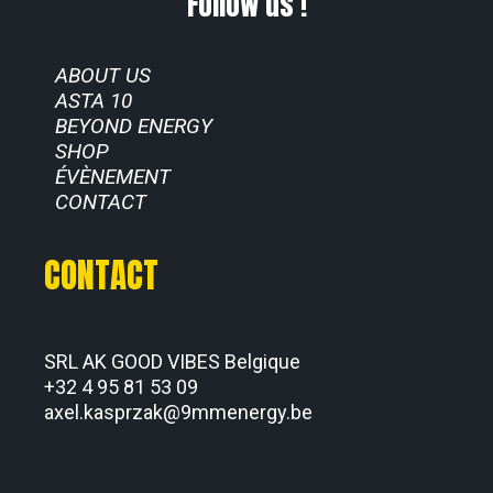
Follow us !
ABOUT US
ASTA 10
BEYOND ENERGY
SHOP
ÉVÈNEMENT
CONTACT
CONTACT
SRL AK GOOD VIBES Belgique
+32 4 95 81 53 09
axel.kasprzak@9mmenergy.be