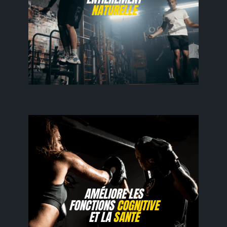
NATURELLE
AMÉLIORE LES
FONCTIONS
COGNITIVE
ET LA
SANTÉ