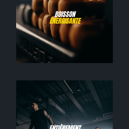
BOISSON
ÉNERGISANTE
ENTIÈREMENT