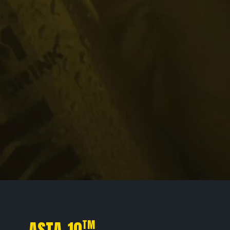
ASTA-10
TM