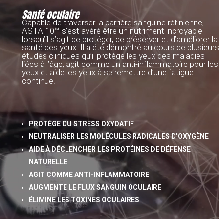
Santé oculaire
Capable de traverser la barrière sanguine rétinienne,
ASTA-10™ s’est avéré être un nutriment incroyable
lorsqu’il s’agit de protéger, de préserver et d’améliorer la
santé des yeux. Il a été démontré au cours de plusieurs
études cliniques qu’il protège les yeux des maladies
liées à l’âge, agit comme un anti-inflammatoire pour les
yeux et aide les yeux à se remettre d’une fatigue
continue.
PROTÈGE DU STRESS OXYDATIF
NEUTRALISER LES MOLÉCULES RADICALES D’OXYGÈNE
AIDE À DÉCLENCHER LES PROTÉINES DE DÉFENSE
NATURELLE
AGIT COMME ANTI-INFLAMMATOIRE
AUGMENTE LE FLUX SANGUIN OCULAIRE
ÉLIMINE LES TOXINES OCULAIRES