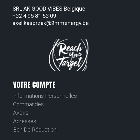
SRL AK GOOD VIBES Belgique
+32 4 95 81 53 09
axel.kasprzak@9mmenergy.be
VOTRE COMPTE
Informations Personnelles
Commandes
Avoirs
Adresses
Bon De Réduction