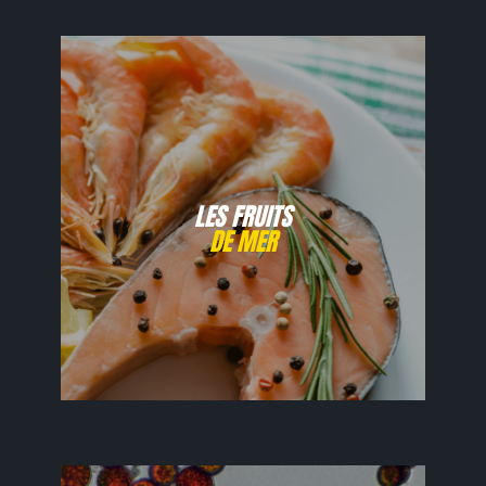
LES FRUITS
DE MER