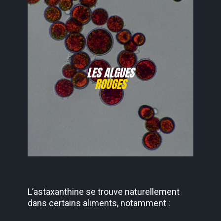
LES ALGUES
ROUGES
L’astaxanthine se trouve
naturellement
dans certains
aliments, notamment :