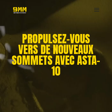
Lecteur
vidéo
PROPULSEZ-VOUS
VERS DE NOUVEAUX
SOMMETS AVEC ASTA-
10