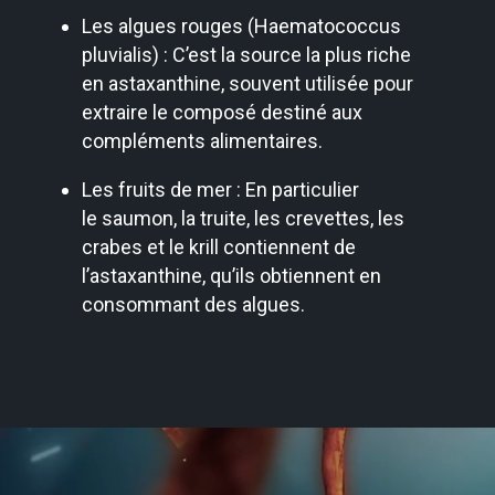
Les algues rouges (Haematococcus
pluvialis) : C’est la source la plus riche
en astaxanthine, souvent utilisée pour
extraire le composé destiné aux
compléments alimentaires.
Les fruits de mer : En particulier
le saumon, la truite, les crevettes, les
crabes et le krill contiennent de
l’astaxanthine, qu’ils obtiennent en
consommant des algues.
Lecteur
vidéo