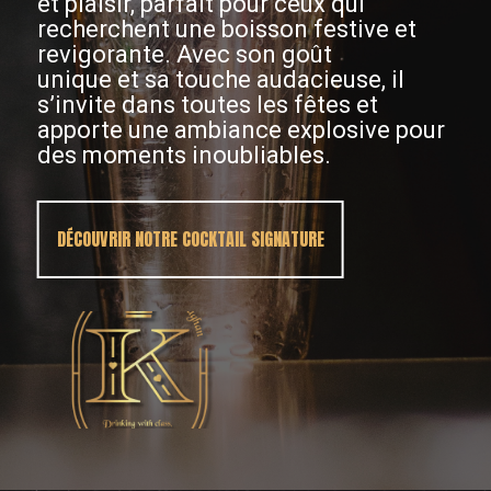
et plaisir, parfait pour ceux qui
recherchent une boisson festive et
revigorante. Avec son goût
unique et sa touche audacieuse, il
s’invite dans toutes les fêtes et
apporte une ambiance explosive pour
des moments inoubliables.
DÉCOUVRIR NOTRE COCKTAIL SIGNATURE