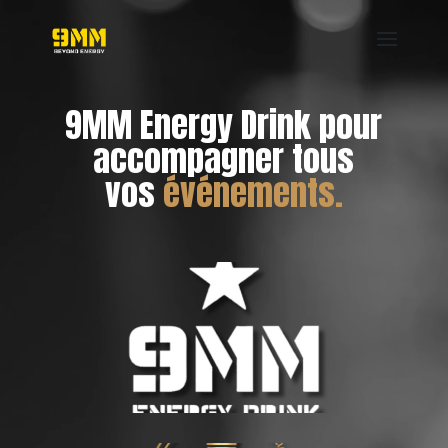
Lecteur
vidéo
9MM Energy Drink pour
accompagner tous
vos
événements.