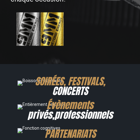
SOIRÉES, FESTIVALS,
CONCERTS
Évènements
privés,professionnels
PARTENARIATS