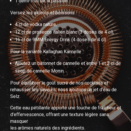
1 demi-fruit de la passion.
Versez les alcools et boissons :
4 cl de vodka nature,
12 cl de prosecco italien blanc (
3 doses de 4 cl
),
16 cl de 9MM Energy Drink (
4 doses de 4 cl
).
Pour la variante Kallaghan Kannelle :
Ajoutez un bâtonnet de cannelle et entre 1 et 2 cl de
sirop de cannelle Monin.
Pour équilibrer le goût sucré de nos cocktails et
rehausser les saveurs, nous ajoutons un
jet d’eau de
Selz
.
Cette eau pétillante apporte une touche de fraîcheur et
d’effervescence, offrant une texture légère sans
masquer
les arômes naturels des ingrédients.