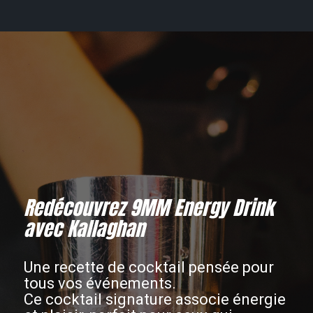
Redécouvrez 9MM Energy Drink
avec Kallaghan
Une recette de cocktail pensée pour
tous vos événements.
Ce cocktail signature associe énergie