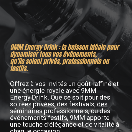
9MM Energy Drink : la boisson idéale pour
dynamiser tous vos événements,
qu’ils soient privés, professionnels ou
festifs.
Offrez à vos invités un goût raffiné et
une énergie royale avec 9MM
Energy Drink. Que ce soit pour des
soirées privées, des festivals, des
séminaires professionnels, ou des
événements festifs, 9MM apporte
une touche d’élégance et de vitalité à
chaque occasion.